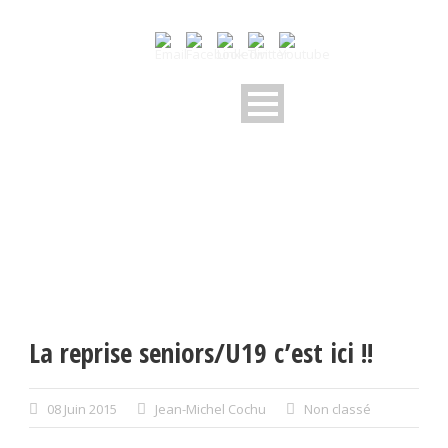
La reprise seniors/U19 c’est ici !!
08 Juin 2015
Jean-Michel Cochu
Non classé