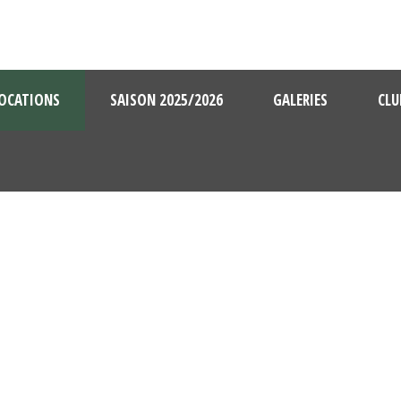
OCATIONS
SAISON 2025/2026
GALERIES
CLU
CONVOCATION U13F