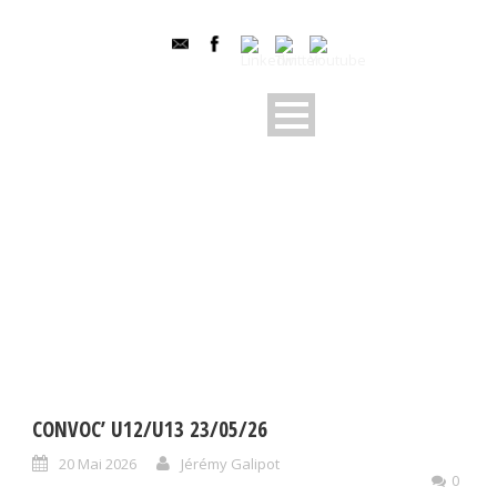
CONVOCATION U12/U13
CONVOC’ U12/U13 23/05/26
20 Mai 2026
Jérémy Galipot
0