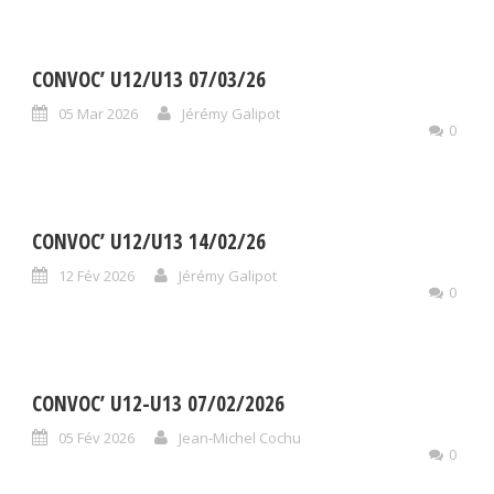
CONVOC’ U12/U13 07/03/26
05 Mar 2026
Jérémy Galipot
0
CONVOC’ U12/U13 14/02/26
12 Fév 2026
Jérémy Galipot
0
CONVOC’ U12-U13 07/02/2026
05 Fév 2026
Jean-Michel Cochu
0