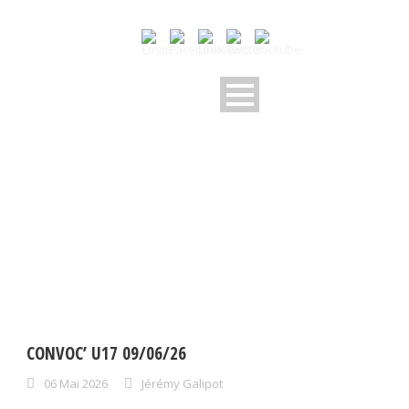
CONVOCATION U16/U17
CONVOC’ U17 09/06/26
06 Mai 2026
Jérémy Galipot