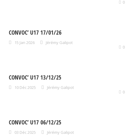
0
CONVOC’ U17 17/01/26
15 Jan 2026
Jérémy Galipot
0
CONVOC’ U17 13/12/25
10 Déc 2025
Jérémy Galipot
0
CONVOC’ U17 06/12/25
03 Déc 2025
Jérémy Galipot