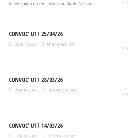
0
Modification du lieu : Match au Stade Délisse
CONVOC’ U17 25/04/26
22 Avr 2026
Jérémy Galipot
0
CONVOC’ U17 28/03/26
26 Mar 2026
Jérémy Galipot
0
CONVOC’ U17 14/03/26
12 Mar 2026
Jérémy Galipot