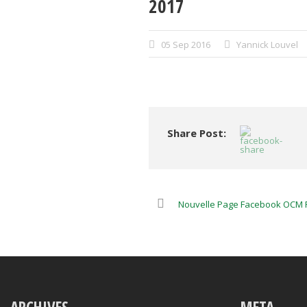
2017
05 Sep 2016
Yannick Louvel
Share Post:
Nouvelle Page Facebook OCM F