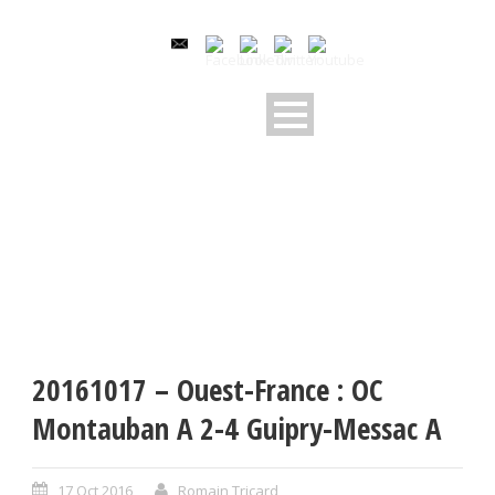
20161017 – Ouest-France : OC
Montauban A 2-4 Guipry-Messac A
17 Oct 2016
Romain Tricard