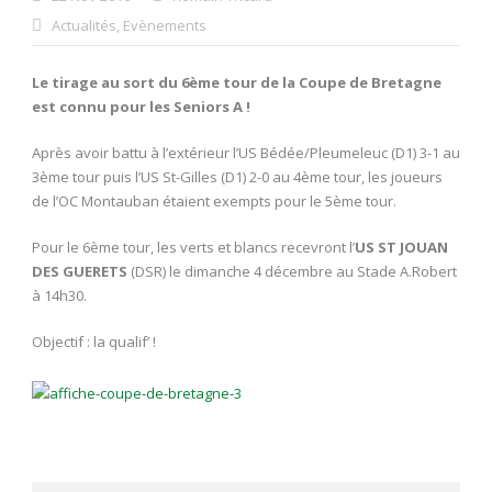
Actualités
,
Evènements
Le tirage au sort du 6ème tour de la Coupe de Bretagne
est connu pour les Seniors A !
Après avoir battu à l’extérieur l’US Bédée/Pleumeleuc (D1) 3-1 au
3ème tour puis l’US St-Gilles (D1) 2-0 au 4ème tour, les joueurs
de l’OC Montauban étaient exempts pour le 5ème tour.
Pour le 6ème tour, les verts et blancs recevront l’
US ST JOUAN
DES GUERETS
(DSR) le dimanche 4 décembre au Stade A.Robert
à 14h30.
Objectif : la qualif’ !