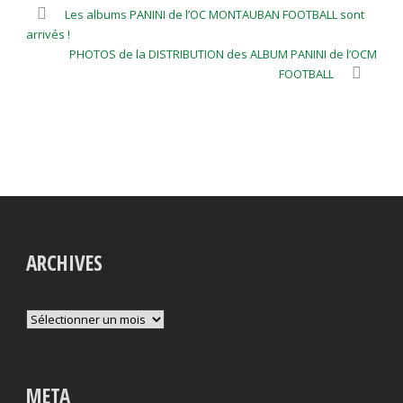
Les albums PANINI de l’OC MONTAUBAN FOOTBALL sont
arrivés !
PHOTOS de la DISTRIBUTION des ALBUM PANINI de l’OCM
FOOTBALL
ARCHIVES
Archives
META