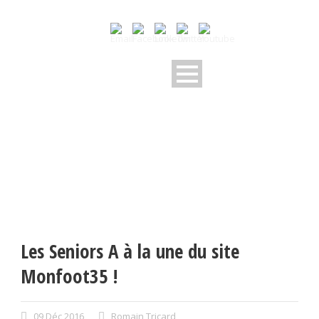
Les Seniors A à la une du site
Monfoot35 !
09 Déc 2016
Romain Tricard