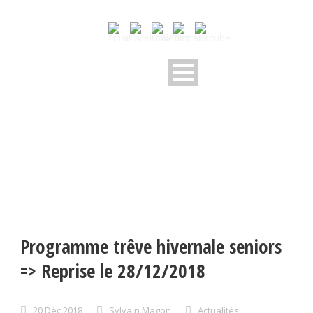
Programme trêve hivernale seniors
=> Reprise le 28/12/2018
20 Déc 2018
Sylvain Magon
Actualités