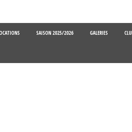
OCATIONS
SAISON 2025/2026
GALERIES
CLU
2019 10 12 U11