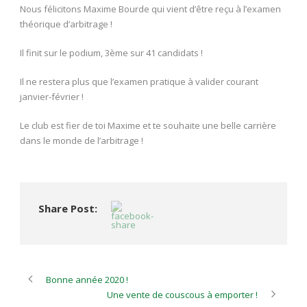
Nous félicitons Maxime Bourde qui vient d’être reçu à l’examen
théorique d’arbitrage !
Il finit sur le podium, 3ème sur 41 candidats !
Il ne restera plus que l’examen pratique à valider courant
janvier-février !
Le club est fier de toi Maxime et te souhaite une belle carrière
dans le monde de l’arbitrage !
Share Post:
Bonne année 2020 !
Une vente de couscous à emporter !