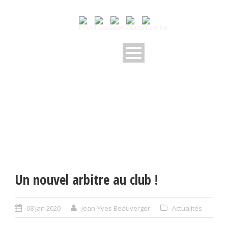
Un nouvel arbitre au club !
08 Jan 2020
Jean-Yves Beauverger
Actualités