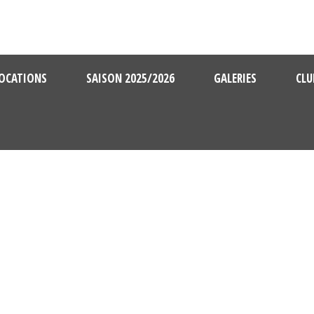
OCATIONS
SAISON 2025/2026
GALERIES
CLU
2021 10 10 SENIORS B ET C