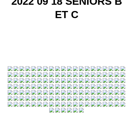
2022 09 18 SENIORS B
ET C