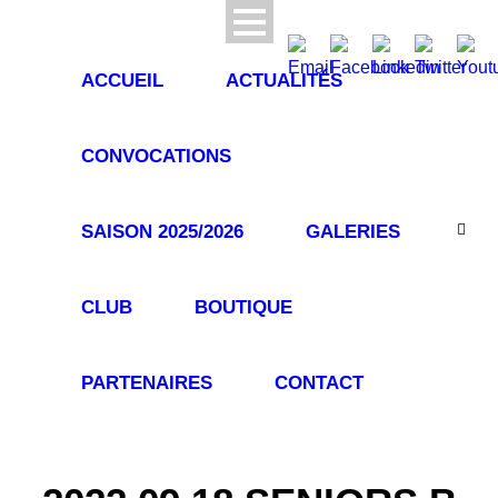
ACCUEIL
ACTUALITÉS
CONVOCATIONS
SAISON 2025/2026
GALERIES
CLUB
BOUTIQUE
PARTENAIRES
CONTACT