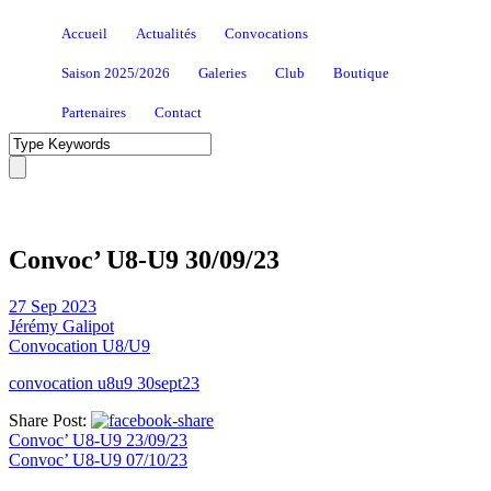
Accueil
Actualités
Convocations
Saison 2025/2026
Galeries
Club
Boutique
Partenaires
Contact
Convoc’ U8-U9 30/09/23
27 Sep 2023
Jérémy Galipot
Convocation U8/U9
convocation u8u9 30sept23
Share Post:
Convoc’ U8-U9 23/09/23
Convoc’ U8-U9 07/10/23