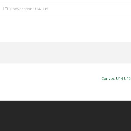
Convocation U14/U15
Convoc’ U14-U15