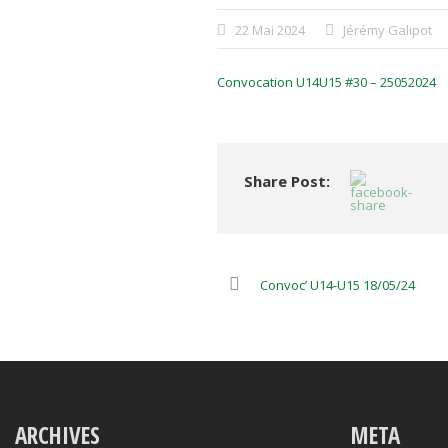
22 Mai 2024
Jérémy Galipot
Convocation U14U15 #30 – 25052024
Share Post:
Convoc’ U14-U15 18/05/24
ARCHIVES
META