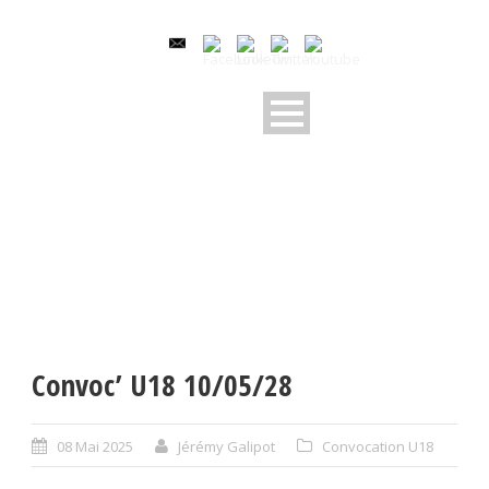
Convoc’ U18 10/05/28
08 Mai 2025
Jérémy Galipot
Convocation U18