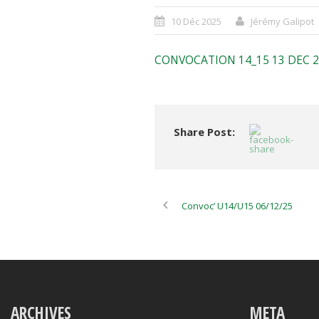
10 Déc 2025
Jérémy Galipot
CONVOCATION 14_15 13 DEC 2
Share Post:
Convoc’ U14/U15 06/12/25
ARCHIVES
META