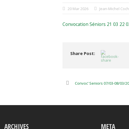
20 Mar 2026
Jean-Michel Coc
Convocation Séniors 21 03 22 
Share Post:
Convoc’ Seniors 07/03-08/03/2
ARCHIVES
META