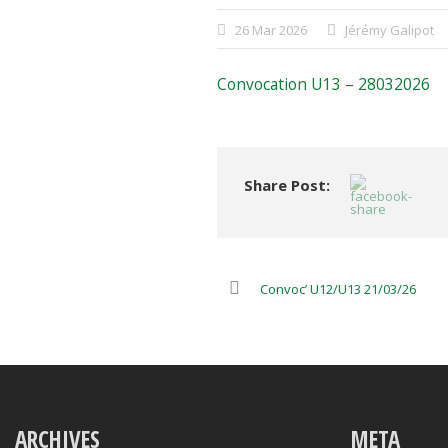
26 Mar 2026
Jérémy Galipot
Convocation U13 – 28032026
Share Post:
Convoc’ U12/U13 21/03/26
ARCHIVES
META