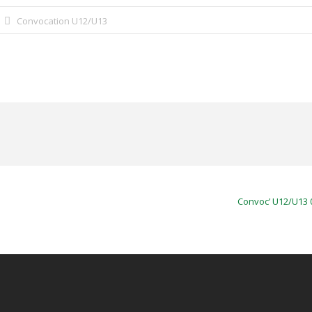
Convocation U12/U13
Convoc’ U12/U13 