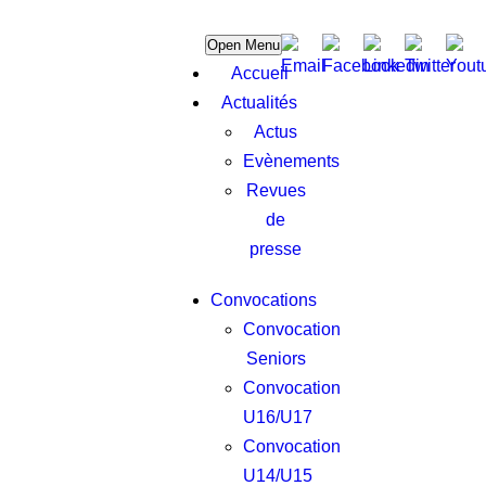
Open Menu
Accueil
Actualités
Actus
Evènements
Revues
de
presse
Convocations
Convocation
Seniors
Convocation
U16/U17
Convocation
U14/U15