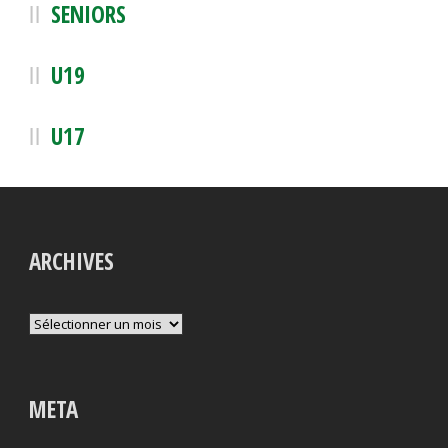
SENIORS
U19
U17
ARCHIVES
Archives
META