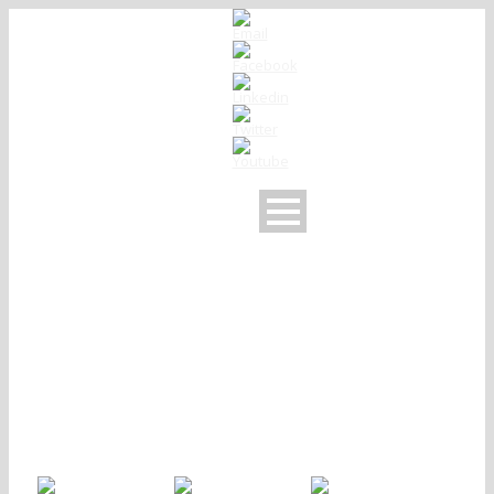
L'après Midi Feu de la
St Jean