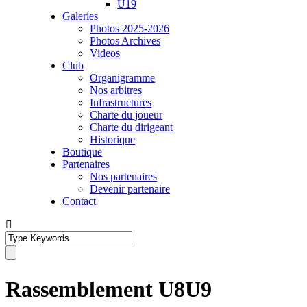
U19
Galeries
Photos 2025-2026
Photos Archives
Videos
Club
Organigramme
Nos arbitres
Infrastructures
Charte du joueur
Charte du dirigeant
Historique
Boutique
Partenaires
Nos partenaires
Devenir partenaire
Contact
Rassemblement U8U9