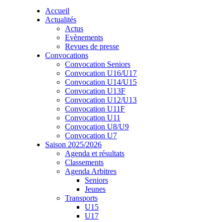
Accueil
Actualités
Actus
Evènements
Revues de presse
Convocations
Convocation Seniors
Convocation U16/U17
Convocation U14/U15
Convocation U13F
Convocation U12/U13
Convocation U11F
Convocation U11
Convocation U8/U9
Convocation U7
Saison 2025/2026
Agenda et résultats
Classements
Agenda Arbitres
Seniors
Jeunes
Transports
U15
U17