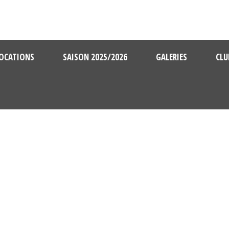
OCATIONS
SAISON 2025/2026
GALERIES
CLU
U13 11 10 2014