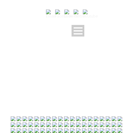
U17B LE 20 02 2016