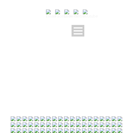
U6U7 LE 07 11 2015