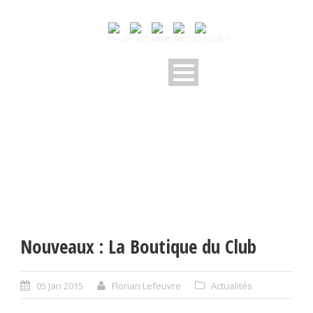
Nouveaux : La Boutique du Club
05 Jan 2015
Florian Lefeuvre
Actualités