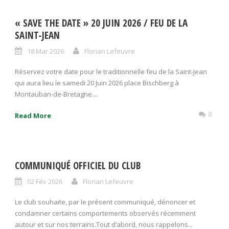
« SAVE THE DATE » 20 JUIN 2026 / FEU DE LA
SAINT-JEAN
18 Mar 2026
Florian Lefeuvre
Réservez votre date pour le traditionnelle feu de la Saint-Jean
qui aura lieu le samedi 20 Juin 2026 place Bischberg à
Montauban-de-Bretagne....
0
Read More
COMMUNIQUÉ OFFICIEL DU CLUB
02 Fév 2026
Florian Lefeuvre
Le club souhaite, par le présent communiqué, dénoncer et
condamner certains comportements observés récemment
autour et sur nos terrains.Tout d’abord, nous rappelons...