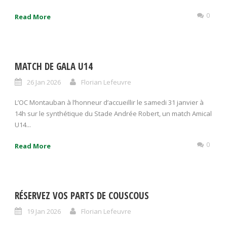
0
Read More
MATCH DE GALA U14
26 Jan 2026
Florian Lefeuvre
L’OC Montauban à l’honneur d’accueillir le samedi 31 janvier à
14h sur le synthétique du Stade Andrée Robert, un match Amical
U14...
0
Read More
RÉSERVEZ VOS PARTS DE COUSCOUS
19 Jan 2026
Florian Lefeuvre