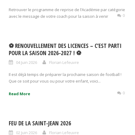
Retrouver le programme de reprise de l’Académie par catégorie
0
avec le message de votre coach pour la saison à venir
⚽ RENOUVELLEMENT DES LICENCES – C’EST PARTI
POUR LA SAISON 2026-2027 ! ⚽
04 Juin 2026
Florian Lefeuvre
Il est déjà temps de préparer la prochaine saison de football !
Que ce soit pour vous ou pour votre enfant, voici...
0
Read More
FEU DE LA SAINT-JEAN 2026
02 Juin 2026
Florian Lefeuvre