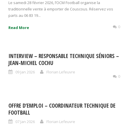
Le samedi 28 février 2026, l’OCM Football organise la
traditionnelle vente à emporter de Couscous. Réservez vos
parts au 06 83 19...
0
Read More
INTERVIEW – RESPONSABLE TECHNIQUE SÉNIORS –
JEAN-MICHEL COCHU
09 Jan 2026
Florian Lefeuvre
0
OFFRE D’EMPLOI – COORDINATEUR TECHNIQUE DE
FOOTBALL
07 Jan 2026
Florian Lefeuvre