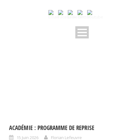
BY
Florian Lefeuvre
ACADÉMIE : PROGRAMME DE REPRISE
15 Juin 2026
Florian Lefeuvre