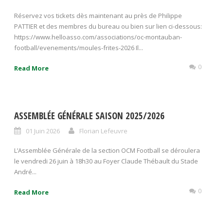
Réservez vos tickets dès maintenant au près de Philippe
PATTIER et des membres du bureau ou bien sur lien ci-dessous:
https://www.helloasso.com/associations/oc-montauban-
football/evenements/moules-frites-2026 Il...
0
Read More
ASSEMBLÉE GÉNÉRALE SAISON 2025/2026
01 Juin 2026
Florian Lefeuvre
L’Assemblée Générale de la section OCM Football se déroulera
le vendredi 26 juin à 18h30 au Foyer Claude Thébault du Stade
André...
0
Read More