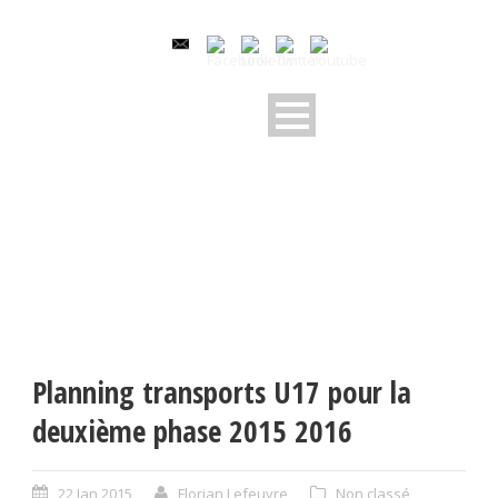
Planning transports U17 pour la
deuxième phase 2015 2016
22 Jan 2015
Florian Lefeuvre
Non classé