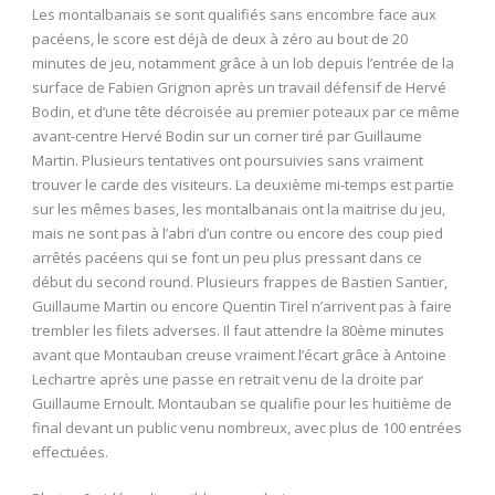
Les montalbanais se sont qualifiés sans encombre face aux
pacéens, le score est déjà de deux à zéro au bout de 20
minutes de jeu, notamment grâce à un lob depuis l’entrée de la
surface de Fabien Grignon après un travail défensif de Hervé
Bodin, et d’une tête décroisée au premier poteaux par ce même
avant-centre Hervé Bodin sur un corner tiré par Guillaume
Martin. Plusieurs tentatives ont poursuivies sans vraiment
trouver le carde des visiteurs. La deuxième mi-temps est partie
sur les mêmes bases, les montalbanais ont la maitrise du jeu,
mais ne sont pas à l’abri d’un contre ou encore des coup pied
arrêtés pacéens qui se font un peu plus pressant dans ce
début du second round. Plusieurs frappes de Bastien Santier,
Guillaume Martin ou encore Quentin Tirel n’arrivent pas à faire
trembler les filets adverses. Il faut attendre la 80ème minutes
avant que Montauban creuse vraiment l’écart grâce à Antoine
Lechartre après une passe en retrait venu de la droite par
Guillaume Ernoult. Montauban se qualifie pour les huitième de
final devant un public venu nombreux, avec plus de 100 entrées
effectuées.