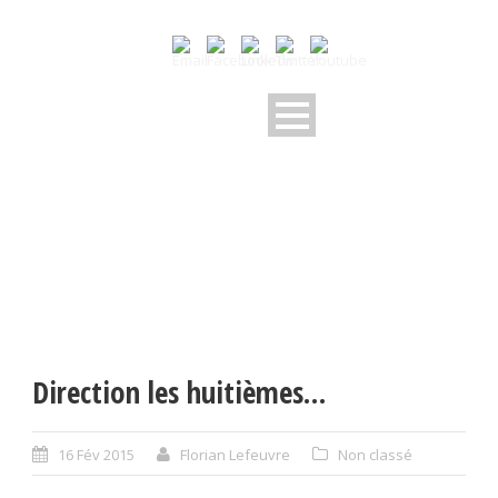
Direction les huitièmes…
16 Fév 2015
Florian Lefeuvre
Non classé