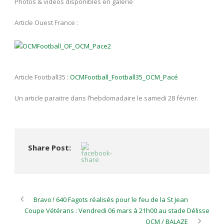
Photos & vidéos disponibles en galerie
Article Ouest France :
Article Football35 :
OCMFootball_Football35_OCM_Pacé
Un article paraitre dans l’hebdomadaire le samedi 28 février.
Share Post:
Bravo ! 640 Fagots réalisés pour le feu de la St Jean
Coupe Vétérans : Vendredi 06 mars à 21h00 au stade Délisse
OCM / BALAZE