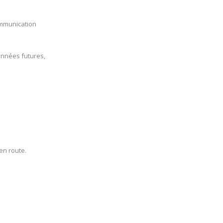
ommunication
années futures,
en route.