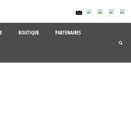
B
BOUTIQUE
PARTENAIRES