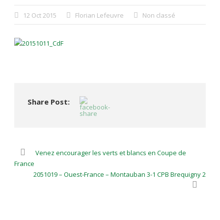
12 Oct 2015
Florian Lefeuvre
Non classé
Share Post:
Venez encourager les verts et blancs en Coupe de
France
2051019 – Ouest-France – Montauban 3-1 CPB Brequigny 2