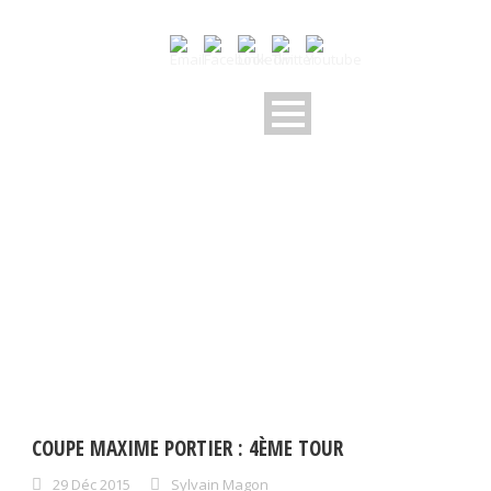
DAY
décembre 29, 2015
COUPE MAXIME PORTIER : 4ÈME TOUR
29 Déc 2015
Sylvain Magon