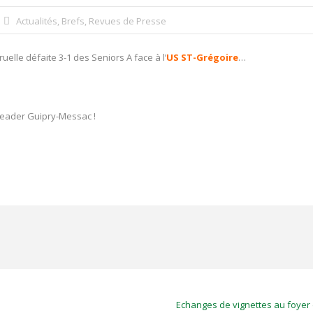
Actualités
,
Brefs
,
Revues de Presse
ruelle défaite 3-1 des Seniors A face à l’
US ST-Grégoire
…
 leader Guipry-Messac !
Echanges de vignettes au foyer d