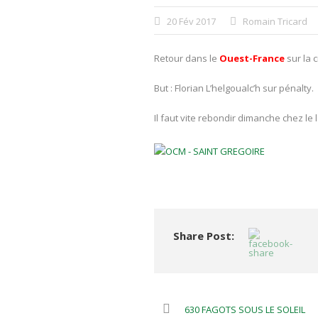
20 Fév 2017
Romain Tricard
Retour dans le
Ouest-France
sur la c
But : Florian L’helgoualc’h sur pénalty.
Il faut vite rebondir dimanche chez le
Share Post:
630 FAGOTS SOUS LE SOLEIL