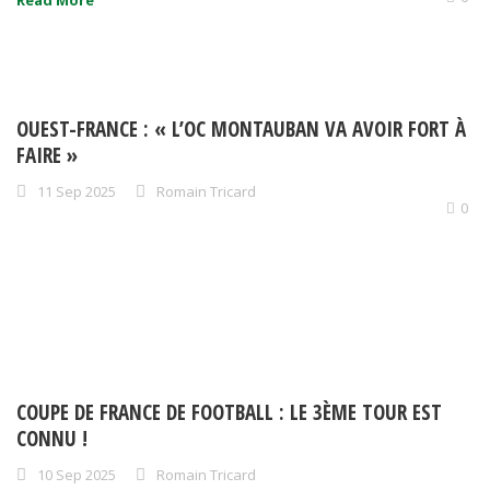
Read More
OUEST-FRANCE : « L’OC MONTAUBAN VA AVOIR FORT À
FAIRE »
11 Sep 2025
Romain Tricard
0
COUPE DE FRANCE DE FOOTBALL : LE 3ÈME TOUR EST
CONNU !
10 Sep 2025
Romain Tricard