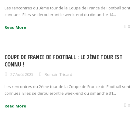
Les rencontres du 3ème tour de la Coupe de France de Football sont
connues. Elles se dérouleront le week-end du dimanche 14...
0
Read More
COUPE DE FRANCE DE FOOTBALL : LE 2ÈME TOUR EST
CONNU !
27 Août 2025
Romain Tricard
Les rencontres du 2ème tour de la Coupe de France de Football sont
connues. Elles se dérouleront le week-end du dimanche 31...
0
Read More