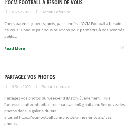
L’OCM FOOTBALL À BESOIN DE VOUS
18 Nov 2025
Florian Lefeuvre
Chers parents, joueurs, amis, passionnés, L’OCM Football a besoin
de vous ! Chaque jour nous œuvrons pour permettre à nos licenciés,
petits...
0
Read More
PARTAGEZ VOS PHOTOS
19 Sep 2025
Florian Lefeuvre
Partagez vos photos du week-end (Match, Évènement,…) via
l’adresse mail ocmfootball.communication@gmail.com. Retrouvez les
photos dans la galerie du site
internet https://ocmfootball.com/photos-annee-encours/ Les
photos...