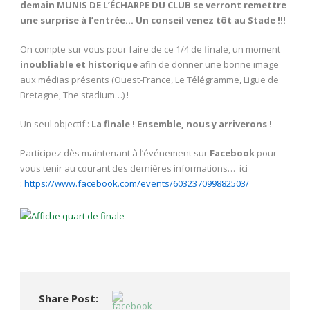
demain MUNIS DE L’ÉCHARPE DU CLUB se verront remettre
une surprise à l’entrée… Un conseil venez tôt au Stade !!!
On compte sur vous pour faire de ce 1/4 de finale, un moment
inoubliable et historique
afin de donner une bonne image
aux médias présents (Ouest-France, Le Télégramme, Ligue de
Bretagne, The stadium…) !
Un seul objectif :
La finale ! Ensemble, nous y arriverons !
Participez dès maintenant à l’événement sur
Facebook
pour
vous tenir au courant des dernières informations… ici
:
https://www.facebook.com/events/603237099882503/
Share Post: