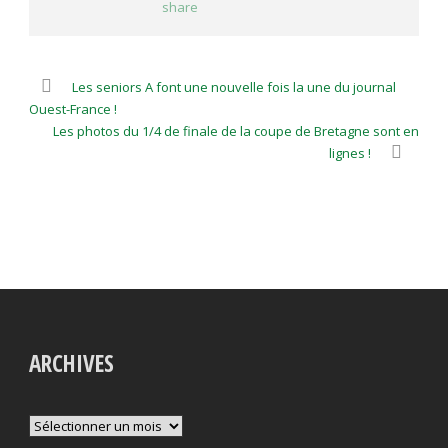
Les seniors A font une nouvelle fois la une du journal
Ouest-France !
Les photos du 1/4 de finale de la coupe de Bretagne sont en
lignes !
ARCHIVES
Archives