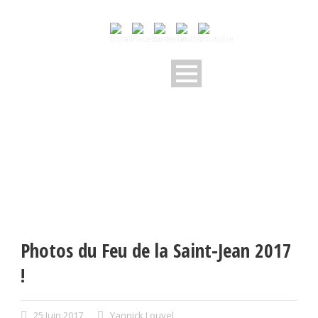
Photos du Feu de la Saint-Jean 2017
!
25 Juin 2017
Yannick Louvel