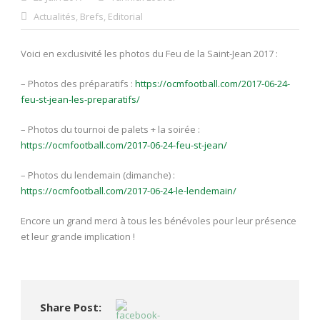
Actualités
,
Brefs
,
Editorial
Voici en exclusivité les photos du Feu de la Saint-Jean 2017 :
– Photos des préparatifs :
https://ocmfootball.com/2017-06-24-
feu-st-jean-les-preparatifs/
– Photos du tournoi de palets + la soirée :
https://ocmfootball.com/2017-06-24-feu-st-jean/
– Photos du lendemain (dimanche) :
https://ocmfootball.com/2017-06-24-le-lendemain/
Encore un grand merci à tous les bénévoles pour leur présence
et leur grande implication !
Share Post: