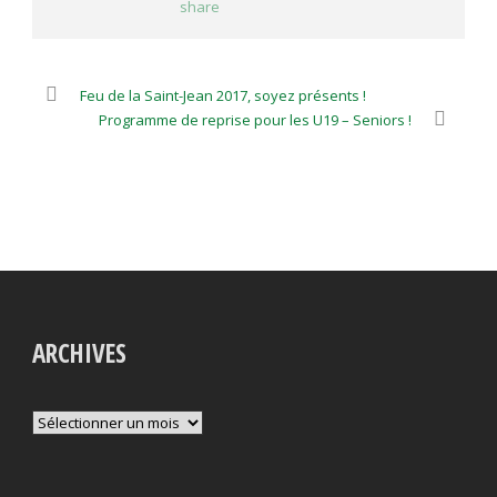
Feu de la Saint-Jean 2017, soyez présents !
Programme de reprise pour les U19 – Seniors !
ARCHIVES
Archives