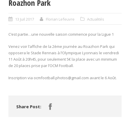
Roazhon Park
13 Juil 2017
Florian Lefeuvre
Actualités
C’est partie…une nouvelle saison commence pour la Ligue 1
Venez voir l’affiche de la 2ème journée au Roazhon Park qui
opposera le Stade Rennais à l’Olympique Lyonnais le vendredi
11 Août à 20h45, pour seulement 5€ la place avec un minimum
de 20 places prise par l’OCM Football.
Inscription via ocmfootball.photos@gmail.com avant le 6 Août.
Share Post: