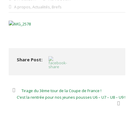
A propos
,
Actualités
,
Brefs
Share Post:
Tirage du 3ème tour de la Coupe de France !
C’est la rentrée pour nos jeunes pousses U6 – U7 – U8 – U9 !