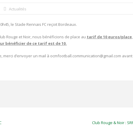
Actualités
h45, le Stade Rennais FC reçoit Bordeaux.
lub Rouge et Noir, nous bénéficions de place au
tarif de 10 euros/place
 bénéficier de ce tarif est de 10.
ite, merci d’envoyer un mail à ocmfootball.communication@gmail.com avant 
C
Club Rouge & Noir : SR