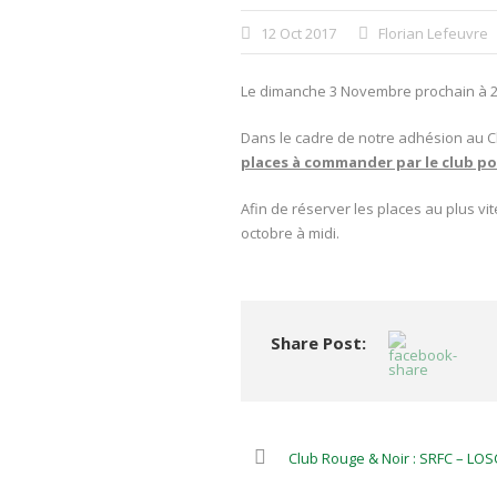
12 Oct 2017
Florian Lefeuvre
Le dimanche 3 Novembre prochain à 20
Dans le cadre de notre adhésion au C
places à commander par le club pour
Afin de réserver les places au plus v
octobre à midi.
Share Post:
Club Rouge & Noir : SRFC – LOS