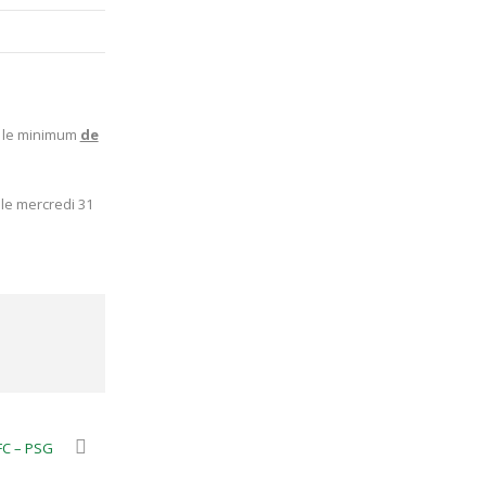
, le minimum
de
le mercredi 31
FC – PSG