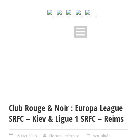
Club Rouge & Noir : Europa League
SRFC – Kiev & Ligue 1 SRFC – Reims
15 Oct 2018
Florian Lefeuvre
Actualités