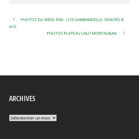
PHOTOS DU WEEK END : U19 GAMBARDELLA; SENIORS B
et D
PHOTOS PLATEAU U6U7 MONTAUBAN
ARCHIVES
Archives