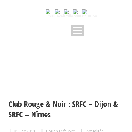
Club Rouge & Noir : SRFC – Dijon &
SRFC – Nîmes
01 Déc 2018
Florian Lefeuvre
Actualités