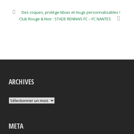
Des coques, protège-tibias et mugs personnalisables !
Club Rouge & Noir : STADE RENNAIS FC – FC NANTES
ARCHIVES
Archives
META