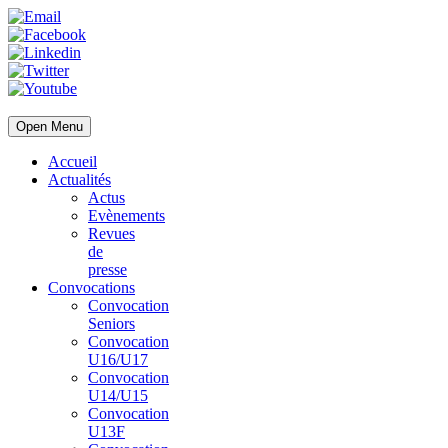
Open Menu
Accueil
Actualités
Actus
Evènements
Revues
de
presse
Convocations
Convocation
Seniors
Convocation
U16/U17
Convocation
U14/U15
Convocation
U13F