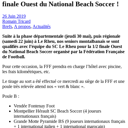
finale Ouest du National Beach Soccer !
26 Juin 2019
Romain Tricard
Brefs
,
A propos
,
Actualités
Suite à la phase départementale (jeudi 30 mai), puis régionale
(samedi 22 juin) à Le Rheu, nos seniors montalbanais se sont
qualifiés avec l’équipe du SC Le Rheu pour la 1/2 finale Ouest
du National Beach Soccer organisé par la Fédération Française
de Football.
Pour cette occasion, la FFF prendra en charge l’hôtel avec piscine,
les frais kilométriques, etc.
Le tirage au sort a été effectué ce mercredi au siège de la FFF et une
poule très relevée attend nos « vert & blanc ».
Poule B :
Vendée Fontenay Foot
Montpellier Hérault SC Beach Soccer (4 joueurs
internationaux français)
Grande Motte Pyramide BS (9 joueurs internationaux français
+ 1 international italien + 1 international marocain)