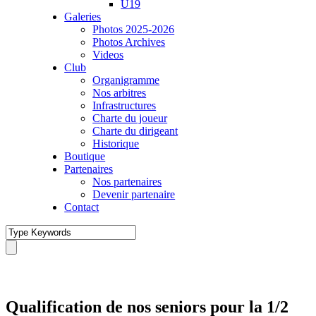
U19
Galeries
Photos 2025-2026
Photos Archives
Videos
Club
Organigramme
Nos arbitres
Infrastructures
Charte du joueur
Charte du dirigeant
Historique
Boutique
Partenaires
Nos partenaires
Devenir partenaire
Contact
Qualification de nos seniors pour la 1/2