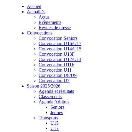
Accueil
Actualités
Actus
Evènements
Revues de presse
Convocations
Convocation Seniors
Convocation U16/U17
Convocation U14/U15
Convocation U13F
Convocation U12/U13
Convocation U11F
Convocation U11
Convocation U8/U9
Convocation U7
Saison 2025/2026
Agenda et résultats
Classements
Agenda Arbitres
Seniors
Jeunes
Transports
U15
U17