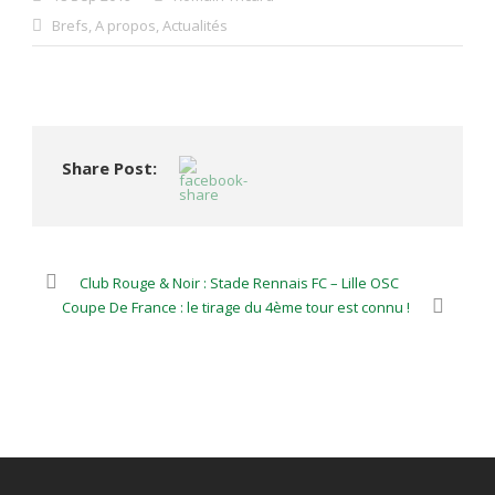
Brefs
,
A propos
,
Actualités
Share Post:
Club Rouge & Noir : Stade Rennais FC – Lille OSC
Coupe De France : le tirage du 4ème tour est connu !