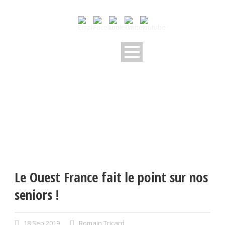
Le Ouest France fait le point sur nos
seniors !
18 Sep 2019
Romain Tricard