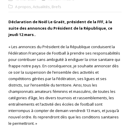
A propos
,
Actualités
,
Brefs
Déclaration de Noël Le Graët, président de la FFF, à la
suite des annonces du Président de la République, ce
jeudi 12 mars..
« Les annonces du Président de la République conduisent la
Fédération Française de Football à prendre ses responsabilités
pour contribuer sans ambiguïté à endiguer la crise sanitaire qui
frappe notre pays. En conséquence, je souhaite annoncer dès
ce soir la suspension de l’ensemble des activités et
compétitions gérées par la Fédération, ses ligues et ses
districts, sur l’ensemble du territoire. Ainsi, tous les
championnats amateurs féminins et masculins, de toutes les
catégories d’âge, les divers tournois et rassemblements, les
entraînements et l’activité des écoles de football sont
interrompus à compter de demain vendredi 13 mars, et jusqu’à
nouvel ordre. Ils reprendront dès que les conditions sanitaires
le permettront. »