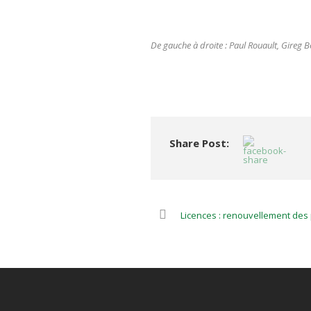
De gauche à droite : Paul Rouault, Gireg
Share Post:
Licences : renouvellement des 