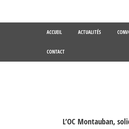
ACCUEIL
ACTUALITÉS
CONV
CONTACT
L’OC Montauban, soli