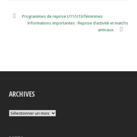
Programmes de reprise U11/U13/féminines
Informations importantes : Reprise d’activité et matchs
amicaux
ARCHIVES
Archives