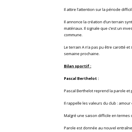
Il attire l’attention sur la période diffi
Il annonce la création d’un terrain syn
matériaux. Il signale que c’est un in
commune.
Le terrain A n’a pas pu être carotté e
semaine prochaine.
Bilan sportif :
Pascal Berthelot :
Pascal Berthelot reprend la parole et p
Il rappelle les valeurs du club : amour
Malgré une saison difficile en termes
Parole est donnée au nouvel entraîn