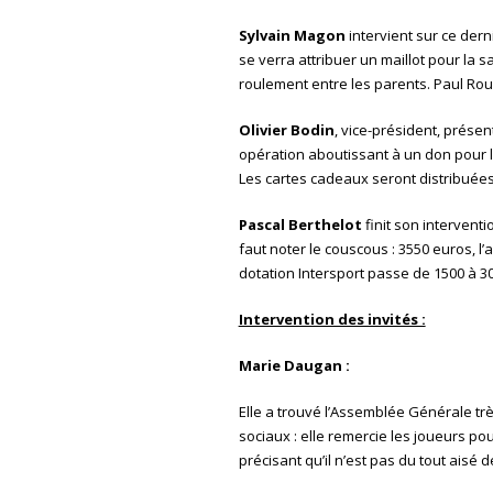
Sylvain Magon
intervient sur ce dern
se verra attribuer un maillot pour la 
roulement entre les parents. Paul Rou
Olivier Bodin
, vice-président, présen
opération aboutissant à un don pour l
Les cartes cadeaux seront distribuées
Pascal Berthelot
finit son interventi
faut noter le couscous : 3550 euros, l’a
dotation Intersport passe de 1500 à 3
Intervention des invités :
Marie Daugan :
Elle a trouvé l’Assemblée Générale trè
sociaux : elle remercie les joueurs pour
précisant qu’il n’est pas du tout aisé 