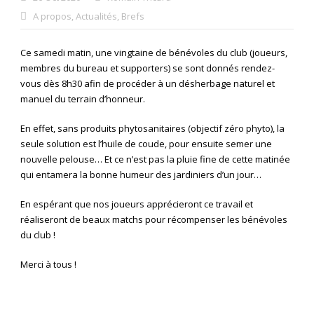
A propos
,
Actualités
,
Brefs
Ce samedi matin, une vingtaine de bénévoles du club (joueurs,
membres du bureau et supporters) se sont donnés rendez-
vous dès 8h30 afin de procéder à un désherbage naturel et
manuel du terrain d’honneur.
En effet, sans produits phytosanitaires (objectif zéro phyto), la
seule solution est l’huile de coude, pour ensuite semer une
nouvelle pelouse… Et ce n’est pas la pluie fine de cette matinée
qui entamera la bonne humeur des jardiniers d’un jour…
En espérant que nos joueurs apprécieront ce travail et
réaliseront de beaux matchs pour récompenser les bénévoles
du club !
Merci à tous !