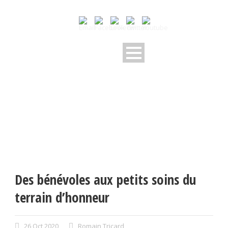
Des bénévoles aux petits soins du
terrain d’honneur
26 Oct 2020
Romain Tricard